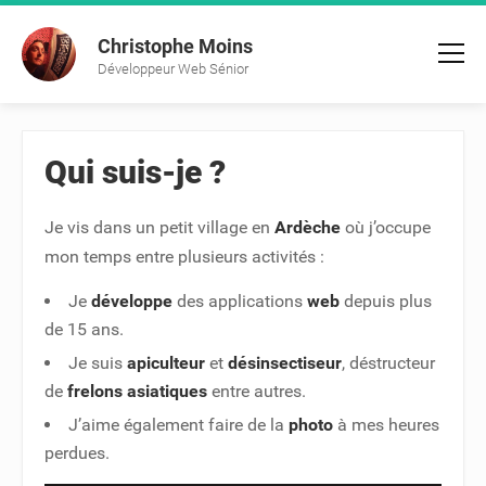
Christophe Moins
Développeur Web Sénior
Qui suis-je ?
Je vis dans un petit village en
Ardèche
où j’occupe
mon temps entre plusieurs activités :
Je
développe
des applications
web
depuis plus
de 15 ans.
Je suis
apiculteur
et
désinsectiseur
, déstructeur
de
frelons asiatiques
entre autres.
J’aime également faire de la
photo
à mes heures
perdues.